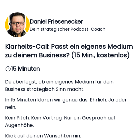
Daniel Friesenecker
Dein strategischer Podcast-Coach
Klarheits-Call: Passt ein eigenes Medium
zu deinem Business? (15 Min., kostenlos)
15 Minuten
Du überlegst, ob ein eigenes Medium für dein
Business strategisch Sinn macht.
In 15 Minuten klären wir genau das. Ehrlich. Ja oder
nein.
Kein Pitch. Kein Vortrag. Nur ein Gespräch auf
Augenhöhe.
Klick auf deinen Wunschtermin.